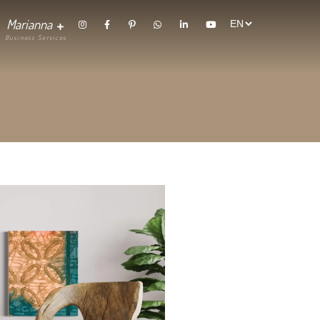
randing
Contact
Marianna