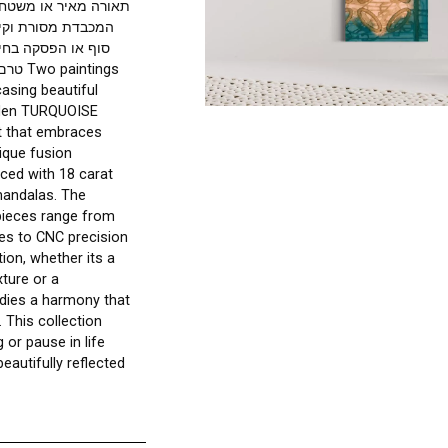
השילוב הכובש של מנדלות. הטכניקו
אלה נעות בין עבודות  CNC
ואמנות דיגיטלית מכונה . כל יצ
תאורה מאיר או משטח שולחן טרנס
המכבדת מסורת וקידמה. אוסף 
סוף או הפסקה בחיים טומן בחו
טרם נ Two paintings
ther, showcasing beautiful
andelas Golden TURQUOISE
ach, to art that embraces
ing. This unique fusion
sugi enhanced with 18 carat
 allure of mandalas. The
ing these pieces range from
nted strokes to CNC precision
. Each creation, whether its a
ing light fixture or a
face embodies a harmony that