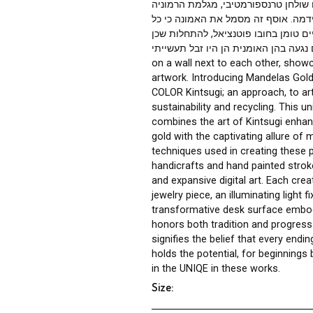
ת המשמשות ליצירת יצירות
יד ומשיכות מצוירות ביד לדיוק
ירה, בין אם היא תכשיט, גוף
פורמטיבי, מגלמת הרמוניה
זה מסמל את האמונה כי כל
בו פוטנציאל, להתחלות שכן
געה בהן האומנית הן היו זבל תעשייתי
on a wall next to each o
artwork. Introducing M
COLOR Kintsugi; an appro
sustainability and recycl
combines the art of Kint
gold with the captivating
techniques used in creat
handicrafts and hand pai
and expansive digital art
jewelry piece, an illuminat
transformative desk sur