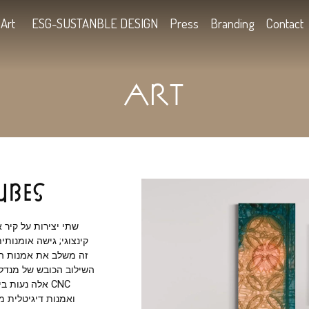
Kids
Art
ESG-SUSTANBLE DESIGN
Press
B
ART
 Cubes
שתי יצירות על קיר אחד ליד השנ
קינצוגי; גישה אומנותית המאמצת קיי