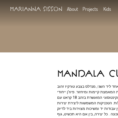
Marianna Sisson
About
Projects
Mandala
י, מנדלס בצבע טורקיז זהוב
מות ומיחזור. פיוז’ן ייחודי
זה משלב את אמנות הקינטוסוגי המועשרת בזהב 18 קראט עם