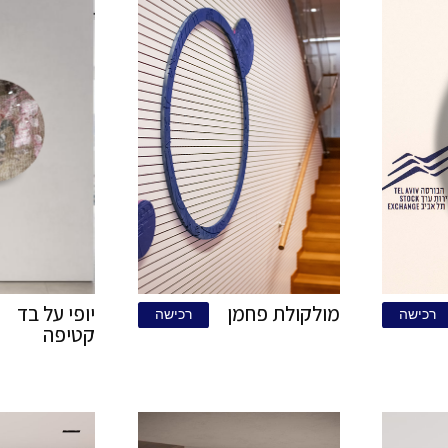
Golden Me
קורטן אשלייתי
רכישה
רכ
24