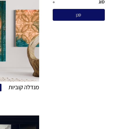
מנדלה כחולה
מול
רכישה
מוזהבת