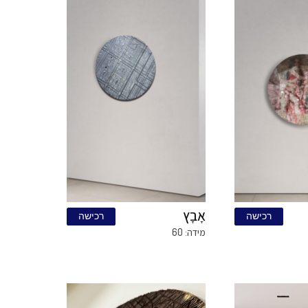
Cooper
ישה
רכישה
מידה: 120\240