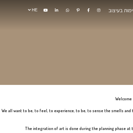
וב
We all want to be, to feel, to experience, to be, to sense t