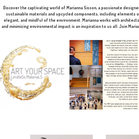
The integration of art is done during the planni
Discover the captivating world of Marianna Sisson, a passion
sustainable materials and upcycled components, including e
elegant, and mindful of the environment. Marianna works wit
and minimizing environmental impact is an inspiration to us al