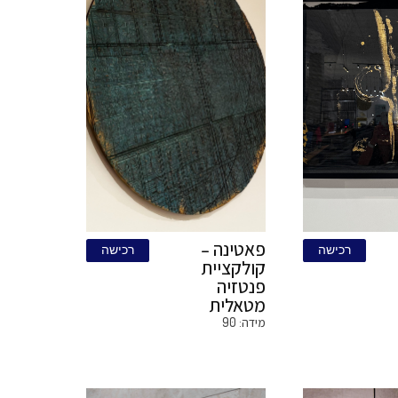
שקיעה כחולה
ישה
רכישה