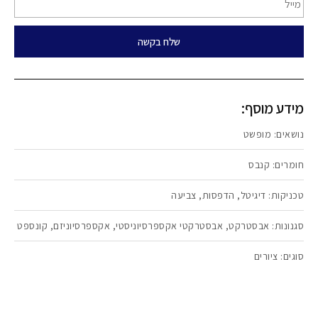
שלח בקשה
מידע מוסף:
נושאים:
מופשט
חומרים:
קנבס
טכניקות:
דיגיטל
,
הדפסות
,
צביעה
סגנונות:
אבסטרקט
,
אבסטרקטי אקספרסיוניסטי
,
אקספרסיוניזם
,
קונספט
סוגים:
ציורים