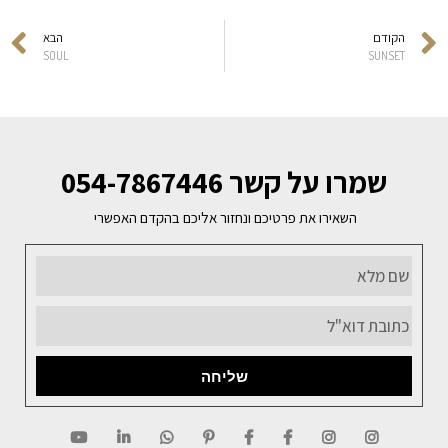
הקודם
הבא
SOUL
SUNSET
שמרו על קשר 054-7867446
השאירו את פרטיכם ונחזור אליכם בהקדם האפשרי
שליחה