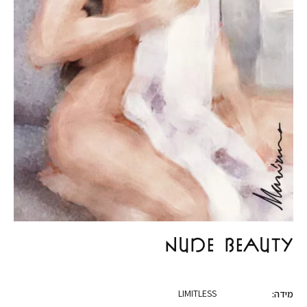
NUDE BEAUTY
LIMITLESS
מידה: