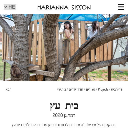
Marianna Sisson
דף הבית
/
Projects
/
מגורים
/
חדרי ילדים
/
בית עץ
הבא
בית עץ
רמת גן
2020
בית קסום על עץ שנבנה עבור הילדות וחבריהן מגורים או בילוי בבית עץ