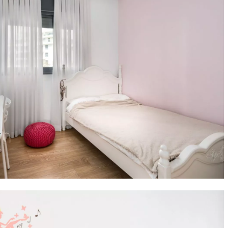
פיות ומוסיקה – חדר קונספט לילדה
פיות ומוסיקה
חדר קסום לילדה שאוהבת פיות ומוזיקה , החדר עוצב
תואם בסגנון קלאסי . על הקיר הנבחר עיצב