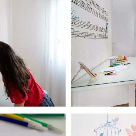
 – חדר קונספט לילד
ראשון לציון
2018
 בגוון לבן מרוצף בפרקט עץ , עם ריהוט בנגרות אישית של מיטה עם גב מע
תי ציור של תווים ופיות עם שם הילדה . ואת האומנות הזו הדפסנו על הקיר 