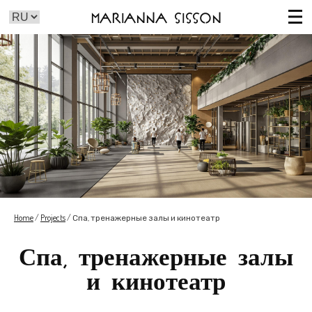
Marianna Sisson
Home
/
Projects
/
Спа, тренажерные залы и кинотеатр
Спа, тренажерные залы
и кинотеатр