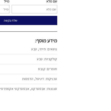
מעוניין ביצירה זו? קבל הצעת מחיר
שם מלא
מייל
שלח בקשה
מידע מוסף:
נושאים:
חייתי
,
טבע
קולקציות:
טבע
חומרים:
קנבס