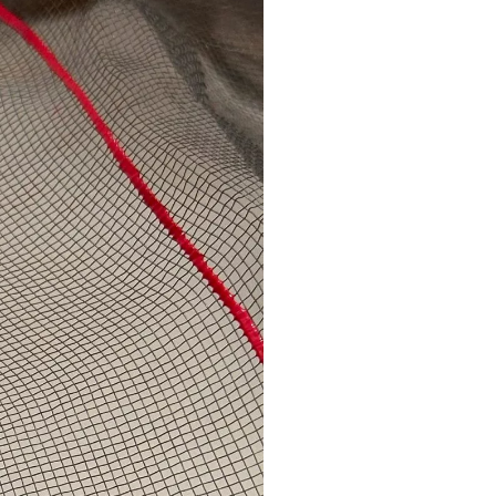
et sculptre