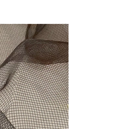
סגנונות:
אבסטרקט
,
אבסטרקטי אקספרסיוניסטי
,
אומנות גבוהה
,
אומנות פופ
,
אומנות רחוב
,
מודרני
,
מינימליזם
,
פולק
,
פיגורטיבי
,
קינטסוגי
סוגים:
גוף תאורה
,
מחיצה
,
פסל
,
ציורים
,
תכשיטים