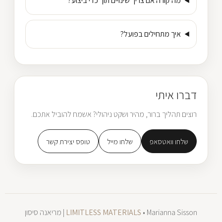
מה קורה אם צריך שינויים תוך כדי ביצוע?
איך מתחילים בפועל?
דברו איתי
רוצים תהליך ברור, מהיר ושקט ניהולי? אשמח להוביל אתכם.
שלחו וואטסאפ
שלחו מייל
טופס יצירת קשר
• Marianna Sisson | מריאנה סיסון
LIMITLESS MATERIALS