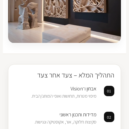
חזון • חומרים • אור • תנועה
התהליך המלא – צעד אחר צעד
אבחון ו־Vision
01
מיפוי מטרות, תחושות ואופי המותג/הבית.
מדידות ותכנון ראשוני
02
סקיצות חלוקה, אור, אקוסטיקה ונגישות.