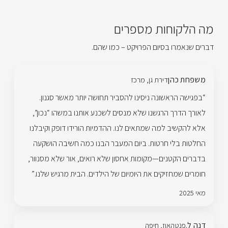
מה הלקוחות מספרים
דברים שנאמרו בסיום הפרויקט – כמו שהם.
משפחת כהן
דירת גן, מרכז
“בפגישה הראשונה ניסינו להסביר תחושה יותר מאשר סגנון.
לאורך הדרך הרגשנו שלא מנסים לשכנע אותנו במשהו “נכון”,
אלא להקשיב למה שמתאים לנו. ההדמיות הורידו דופק וקיבלנו
החלטות בלי חרטות. ביום המעבר הבנו כמה חשיבה הושקעה
בדברים הקטנים—מקומות אחסון שלא רואים, אור שלא מסנוור,
חומרים שמחזיקים את היומיום של הילדים. הבית מרגיש שלנו.”
מאי 2025
דנה ל.
פנטהאוז, חיפה