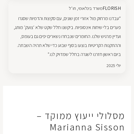
FLORISH
משרד בינלאומי, חו״ל
“עבדנו מרחוק מול אזורי זמן שונים, עם סקיצות והדמיות שסגרו
פערים בלי שיחות אינסופיות. ביקשנו חלל שקט שלא ‘צועק’ מותג,
ועדיין מרגיש שלנו. החומרים שנבחרו נשארים יפים גם בעומס,
וההתקנות הקריטיות בוצעו בסוף שבוע כדי שלא תהיה השבתה.
ביום ראשון חזרנו לשגרה בחלל שמדויק לנו.”
יולי 2025
מסלולי ייעוץ ממוקד –
Marianna Sisson