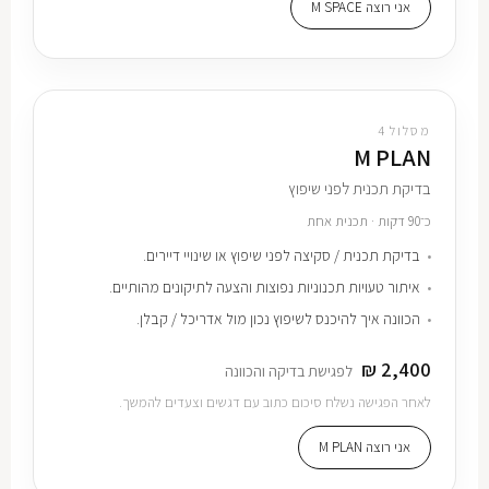
אני רוצה M SPACE
מסלול 4
M PLAN
בדיקת תכנית לפני שיפוץ
כ־90 דקות · תכנית אחת
בדיקת תכנית / סקיצה לפני שיפוץ או שינויי דיירים.
איתור טעויות תכנוניות נפוצות והצעה לתיקונים מהותיים.
הכוונה איך להיכנס לשיפוץ נכון מול אדריכל / קבלן.
2,400 ₪
לפגישת בדיקה והכוונה
לאחר הפגישה נשלח סיכום כתוב עם דגשים וצעדים להמשך.
אני רוצה M PLAN