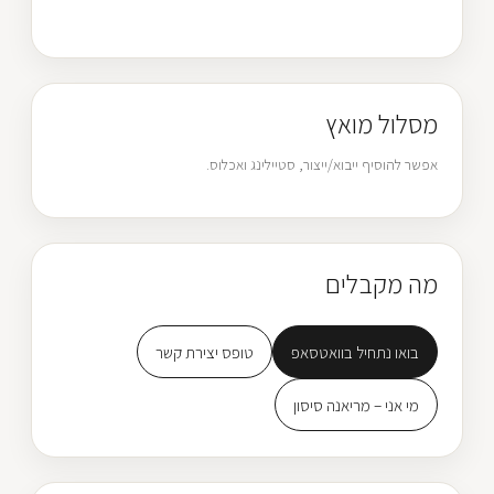
מסלול מואץ
אפשר להוסיף ייבוא/ייצור, סטיילינג ואכלוס.
מה מקבלים
בואו נתחיל בוואטסאפ
טופס יצירת קשר
מי אני – מריאנה סיסון