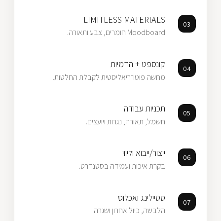
LIMITLESS MATERIALS
03
Moodboard חומרים, צבע ותאורה.
קונספט + הדמיות
04
מחשה פוטו־ריאליסטית לקבלת החלטות.
תכניות עבודה
05
חשמל, תאורה, נגרות ויועצים.
ייצור/ייבוא וליווי
06
בקרת איכות ועמידה בסטנדרט.
סטיילינג ואכלוס
07
הלבשה, כיול אחרון ושגרה.