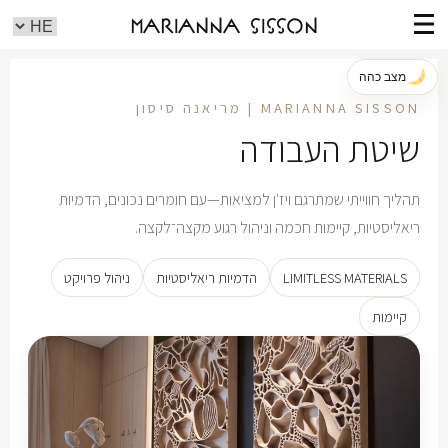
Marianna Sisson
מצב כהה
MARIANNA SISSON | מריאנה סיסון
שיטת העבודה
תהליך חווייתי שמתרגם ויז'ן למציאות—עם חומרים נכונים, הדמיות
ריאליסטיות, קיימות חכמה וניהול רגוע מקצה־לקצה.
LIMITLESS MATERIALS
הדמיות ריאליסטיות
ניהול פרויקט
קיימות